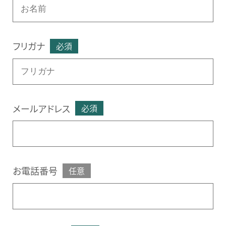
フリガナ
必須
メールアドレス
必須
お電話番号
任意